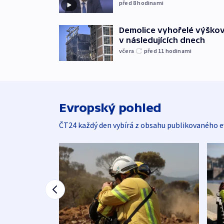
před 8
hodinami
Demolice vyhořelé výškov
v následujících dnech
včera
před 11
hodinami
Evropský pohled
ČT24 každý den vybírá z obsahu publikovaného e