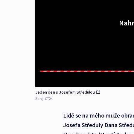
Nahr
Jeden den s Josefem Středulou
Zdroj:
ČT24
Lidé se na mého muže obrac
Josefa Středuly Dana Středu