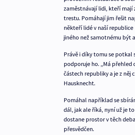
zaměstnávají lidi, kteří ma
trestu. Pomáhají jim řešit na
někteří lidé v naší republice
jiného než samotnému být akti
Právě i díky tomu se potkal 
podporuje ho. „Má přehled o
částech republiky a je z něj c
Hausknecht.
Pomáhal například se sbírán
dál, jak ale říká, nyní už je 
dostane prostor v těch debat
přesvědčen.