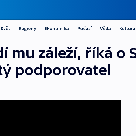
Svět
Regiony
Ekonomika
Počasí
Věda
Kultura
í mu záleží, říká o 
tý podporovatel