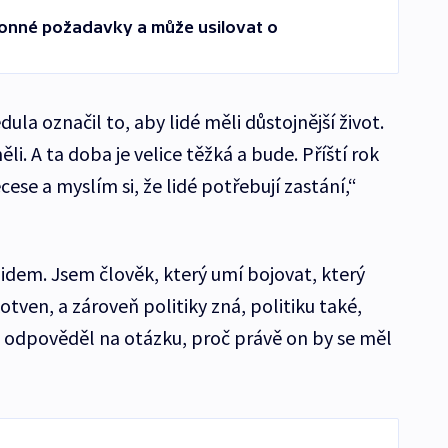
konné požadavky a může usilovat o
dula označil to, aby lidé měli důstojnější život.
měli. A ta doba je velice těžká a bude. Příští rok
cese a myslím si, že lidé potřebují zastání,“
lidem. Jsem člověk, který umí bojovat, který
otven, a zároveň politiky zná, politiku také,
 odpověděl na otázku, proč právě on by se měl