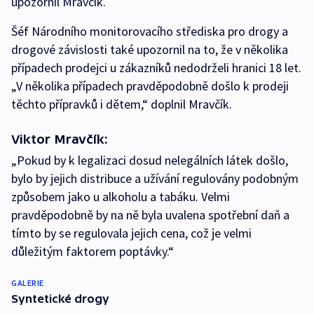
upozornil Mravčík.
Šéf Národního monitorovacího střediska pro drogy a
drogové závislosti také upozornil na to, že v několika
případech prodejci u zákazníků nedodrželi hranici 18 let.
„V několika případech pravděpodobně došlo k prodeji
těchto přípravků i dětem,“ doplnil Mravčík.
Viktor Mravčík:
„Pokud by k legalizaci dosud nelegálních látek došlo,
bylo by jejich distribuce a užívání regulovány podobným
způsobem jako u alkoholu a tabáku. Velmi
pravděpodobně by na ně byla uvalena spotřební daň a
tímto by se regulovala jejich cena, což je velmi
důležitým faktorem poptávky.“
GALERIE
Syntetické drogy