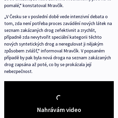
pomalé,“ konstatoval Mravčík.
„V Česku se v poslední době vede intenzivní debata o
tom, zda není potřeba proces zavádění nových látek na
seznam zakázaných drog zefektivnit a zrychlit,
případně zda nevytvořit speciální kategorii těchto
nových syntetických drog a neregulovat ji nějakým
způsobem zvlášť,“ informoval Mravčík. V popsaném
případě by pak byla nová droga na seznam zakázaných
drog zapsána až poté, co by se prokázala její
nebezpečnost.
Nahrávám video