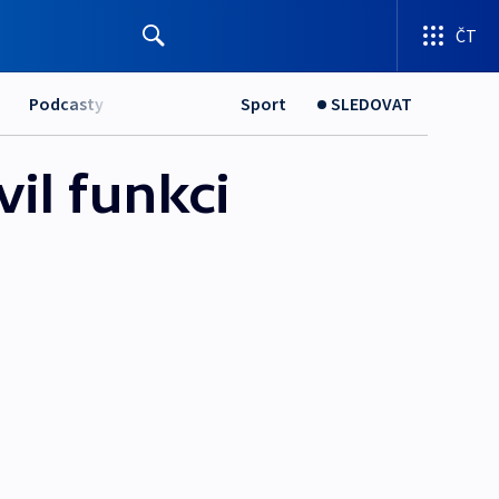
ČT
Podcasty
Sport
SLEDOVAT
vil funkci