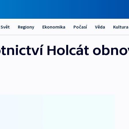
Svět
Regiony
Ekonomika
Počasí
Věda
Kultura
tnictví Holcát obno