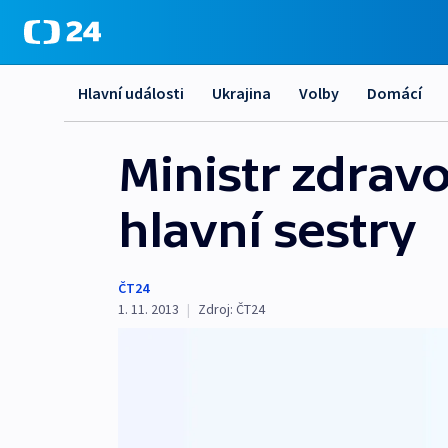
Hlavní události
Ukrajina
Volby
Domácí
Ministr zdravo
hlavní sestry
ČT24
1. 11. 2013
|
Zdroj:
ČT24