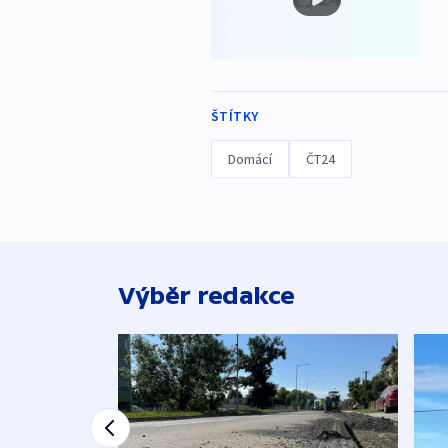
ŠTÍTKY
Domácí
ČT24
Výběr redakce