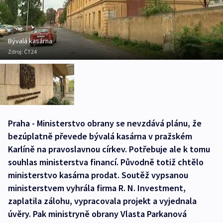
Bývalá kasárna
Zdroj:
ČT24
Praha - Ministerstvo obrany se nevzdává plánu, že
bezúplatně převede bývalá kasárna v pražském
Karlíně na pravoslavnou církev. Potřebuje ale k tomu
souhlas ministerstva financí. Původně totiž chtělo
ministerstvo kasárna prodat. Soutěž vypsanou
ministerstvem vyhrála firma R. N. Investment,
zaplatila zálohu, vypracovala projekt a vyjednala
úvěry. Pak ministryně obrany Vlasta Parkanová