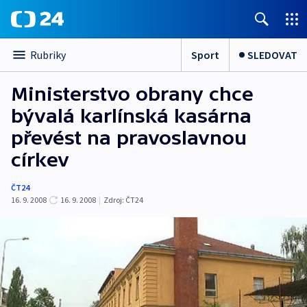
Sport
SLEDOVAT
Rubriky
Ministerstvo obrany chce
bývalá karlínská kasárna
převést na pravoslavnou
církev
ČT24
16. 9. 2008
16. 9. 2008
|
Zdroj:
ČT24