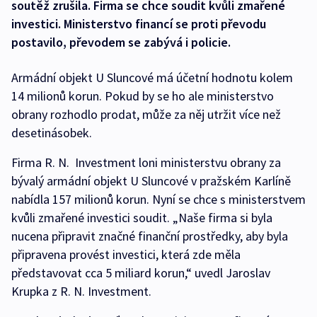
soutěž zrušila. Firma se chce soudit kvůli zmařené
investici. Ministerstvo financí se proti převodu
postavilo, převodem se zabývá i policie.
Armádní objekt U Sluncové má účetní hodnotu kolem
14 milionů korun. Pokud by se ho ale ministerstvo
obrany rozhodlo prodat, může za něj utržit více než
desetinásobek.
Firma R. N. Investment loni ministerstvu obrany za
bývalý armádní objekt U Sluncové v pražském Karlíně
nabídla 157 milionů korun. Nyní se chce s ministerstvem
kvůli zmařené investici soudit. „Naše firma si byla
nucena připravit značné finanční prostředky, aby byla
připravena provést investici, která zde měla
představovat cca 5 miliard korun,“ uvedl Jaroslav
Krupka z R. N. Investment.