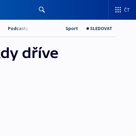
ČT
Podcasty
Sport
SLEDOVAT
dy dříve