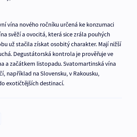
vní vína nového ročníku určená ke konzumaci
na svěží a ovocitá, která sice zrála pouhých
bu už stačila získat osobitý charakter. Mají nižší
uchá. Degustátorská kontrola je prověřuje ve
na a začátkem listopadu. Svatomartinská vína
čí, například na Slovensku, v Rakousku,
o exotičtějších destinací.