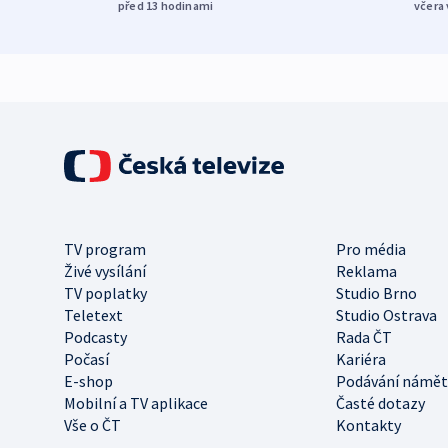
před 13
hodinami
včera 
TV program
Pro média
Živé vysílání
Reklama
TV poplatky
Studio Brno
Teletext
Studio Ostrava
Podcasty
Rada ČT
Počasí
Kariéra
E-shop
Podávání námět
Mobilní a TV aplikace
Časté dotazy
Vše o ČT
Kontakty