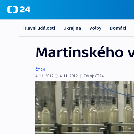
Hlavní události
Ukrajina
Volby
Domácí
Martinského v
ČT24
4. 11. 2012
4. 11. 2012
|
Zdroj:
ČT24