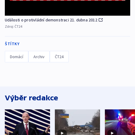
Události o protivládní demonstraci 21. dubna 2012
Zdroj:
ČT24
ŠTÍTKY
Domácí
Archiv
ČT24
Výběr redakce