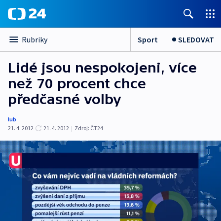
Sport
SLEDOVAT
Rubriky
Lidé jsou nespokojeni, více
než 70 procent chce
předčasné volby
lub
21. 4. 2012
21. 4. 2012
|
Zdroj:
ČT24