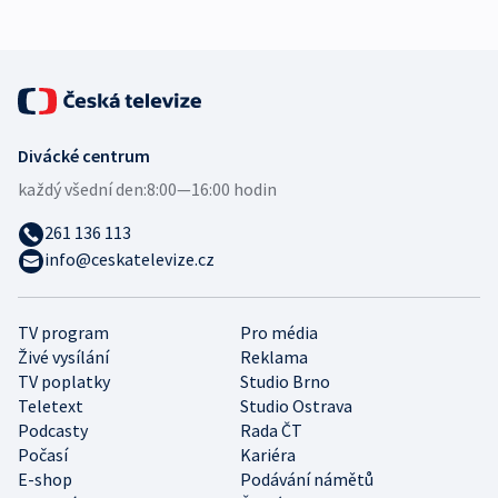
Divácké centrum
každý všední den:
8:00—16:00 hodin
261 136 113
info@ceskatelevize.cz
TV program
Pro média
Živé vysílání
Reklama
TV poplatky
Studio Brno
Teletext
Studio Ostrava
Podcasty
Rada ČT
Počasí
Kariéra
E-shop
Podávání námětů