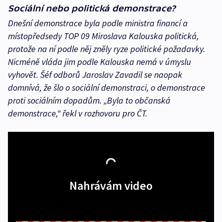
Sociální nebo politická demonstrace?
Dnešní demonstrace byla podle ministra financí a
místopředsedy TOP 09 Miroslava Kalouska politická,
protože na ní podle něj zněly ryze politické požadavky.
Nicméně vláda jim podle Kalouska nemá v úmyslu
vyhovět. Šéf odborů Jaroslav Zavadil se naopak
domnívá, že šlo o sociální demonstraci, o demonstrace
proti sociálním dopadům. „Byla to občanská
demonstrace,“ řekl v rozhovoru pro ČT.
Nahrávám video