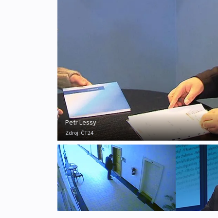
Petr Lessy
Zdroj:
ČT24