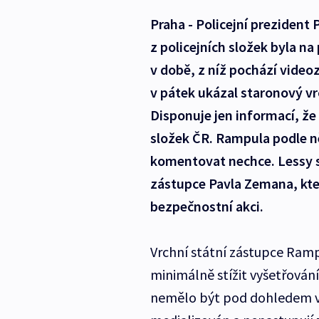
Praha - Policejní prezident 
z policejních složek byla n
v době, z níž pochází vide
v pátek ukázal staronový vr
Disponuje jen informací, že
složek ČR. Rampula podle ně
komentovat nechce. Lessy se
zástupce Pavla Zemana, kte
bezpečnostní akci.
Vrchní státní zástupce Ram
minimálně stížit vyšetřování.
nemělo být pod dohledem ve