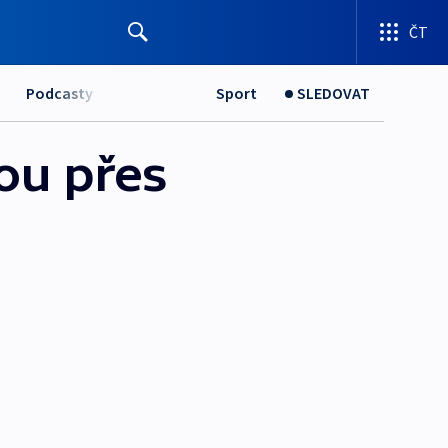
ČT
Podcasty
Sport
SLEDOVAT
dou přes