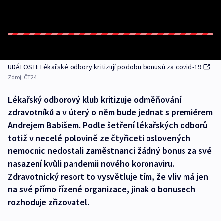
UDÁLOSTI: Lékařské odbory kritizují podobu bonusů za covid-19
Zdroj:
ČT24
Lékařský odborový klub kritizuje odměňování
zdravotníků a v úterý o něm bude jednat s premiérem
Andrejem Babišem. Podle šetření lékařských odborů
totiž v necelé polovině ze čtyřiceti oslovených
nemocnic nedostali zaměstnanci žádný bonus za své
nasazení kvůli pandemii nového koronaviru.
Zdravotnický resort to vysvětluje tím, že vliv má jen
na své přímo řízené organizace, jinak o bonusech
rozhoduje zřizovatel.