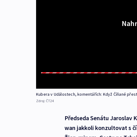
Nahr
Kubera v Událostech, komentářích: Když Číňané přesta
Zdroj:
ČT24
Předseda Senátu Jaroslav K
wan jakkoli konzultovat s 