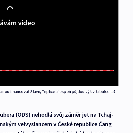
ávám video
nou financovat Slavii, Teplice alespoň půjdou výš v tabulce
ubera (ODS) nehodlá svůj záměr jet na Tchaj-
čínským velvyslancem v České republice Čang