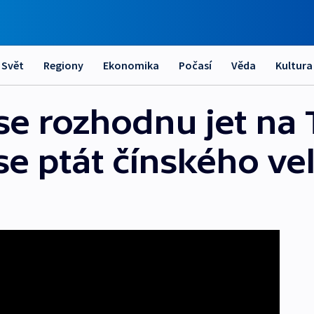
Svět
Regiony
Ekonomika
Počasí
Věda
Kultura
se rozhodnu jet na 
e ptát čínského ve