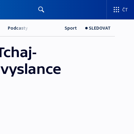
ČT
Podcasty
Sport
SLEDOVAT
Tchaj-
lvyslance