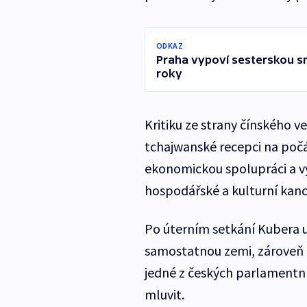
ODKAZ
Praha vypoví sesterskou sm
roky
Kritiku ze strany čínského ve
tchajwanské recepci na počá
ekonomickou spolupráci a vy
hospodářské a kulturní kanc
Po úterním setkání Kubera u
samostatnou zemi, zároveň t
jedné z českých parlamentn
mluvit.