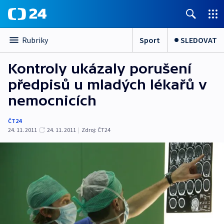
Sport
SLEDOVAT
Rubriky
Kontroly ukázaly porušení
předpisů u mladých lékařů v
nemocnicích
ČT24
24. 11. 2011
24. 11. 2011
|
Zdroj:
ČT24