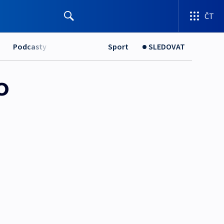
ČT
Podcasty
Sport
SLEDOVAT
o