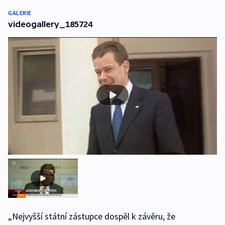
GALERIE
videogallery_185724
„Nejvyšší státní zástupce dospěl k závěru, že