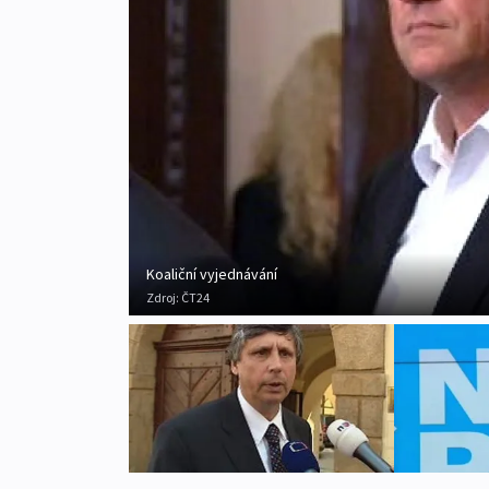
Koaliční vyjednávání
Zdroj:
ČT24