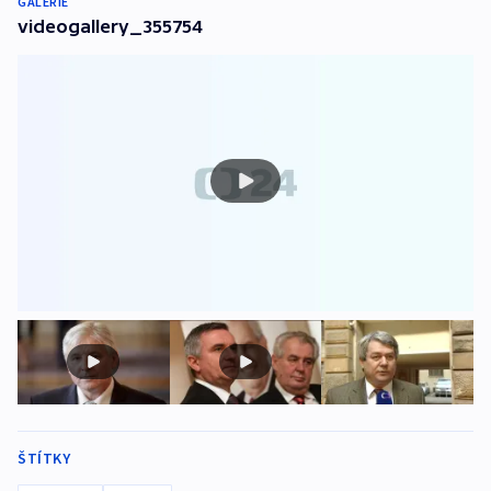
GALERIE
videogallery_355754
ŠTÍTKY