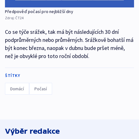
Předpověď počasí pro nejbližší dny
Zdroj:
ČT24
Co se týče srážek, tak má být následujících 30 dní
podprůměrných nebo průměrných. Srážkově bohatší má
být konec března, naopak v dubnu bude pršet méně,
než je obvyklé pro toto roční období.
ŠTÍTKY
Domácí
Počasí
Výběr redakce