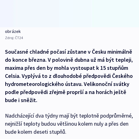
obrázek
Zdroj:
ČT24
Současné chladné počasí zůstane v Česku minimálně
do konce března. V polovině dubna už má být tepleji,
maxima přes den by mohla vystoupat k 15 stupňům
Celsia. Vyplývá to z dlouhodobé předpovědi Českého
hydrometeorologického ústavu. Velikonoční svátky
podle předpovědi zřejmě proprší a na horách ještě
bude i sněžit.
Nadcházející dva týdny mají být teplotně podprůměrné,
nejnižší teploty budou většinou kolem nuly a přes den
bude kolem deseti stupňů.