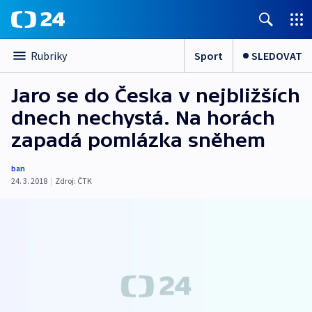
Sport
SLEDOVAT
Rubriky
Jaro se do Česka v nejbližších
dnech nechystá. Na horách
zapadá pomlázka sněhem
ban
24. 3. 2018
|
Zdroj:
ČTK