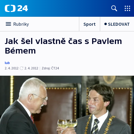
Sport
SLEDOVAT
Rubriky
Jak šel vlastně čas s Pavlem
Bémem
lub
2. 4. 2012
2. 4. 2012
|
Zdroj:
ČT24