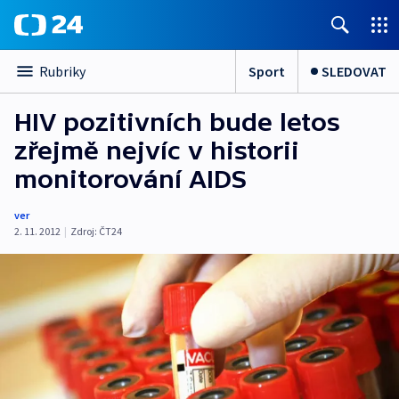
Sport
SLEDOVAT
Rubriky
HIV pozitivních bude letos
zřejmě nejvíc v historii
monitorování AIDS
ver
2. 11. 2012
|
Zdroj:
ČT24