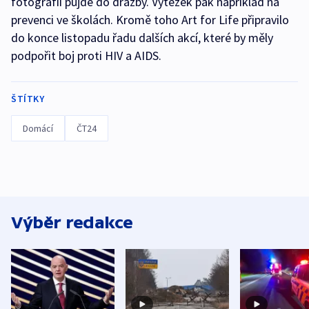
fotografií půjde do dražby. Výtěžek pak například na
prevenci ve školách. Kromě toho Art for Life připravilo
do konce listopadu řadu dalších akcí, které by měly
podpořit boj proti HIV a AIDS.
ŠTÍTKY
Domácí
ČT24
Výběr redakce