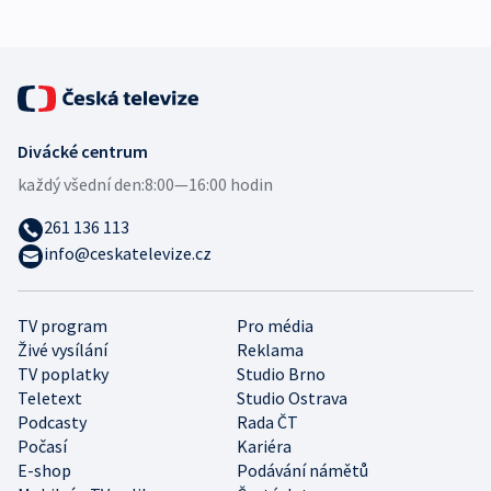
Divácké centrum
každý všední den:
8:00—16:00 hodin
261 136 113
info@ceskatelevize.cz
TV program
Pro média
Živé vysílání
Reklama
TV poplatky
Studio Brno
Teletext
Studio Ostrava
Podcasty
Rada ČT
Počasí
Kariéra
E-shop
Podávání námětů