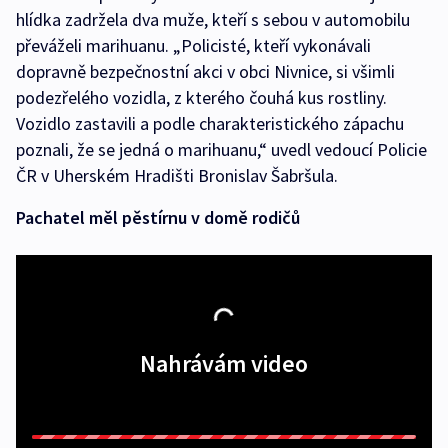
hlídka zadržela dva muže, kteří s sebou v automobilu
převáželi marihuanu. „Policisté, kteří vykonávali
dopravně bezpečnostní akci v obci Nivnice, si všimli
podezřelého vozidla, z kterého čouhá kus rostliny.
Vozidlo zastavili a podle charakteristického zápachu
poznali, že se jedná o marihuanu,“ uvedl vedoucí Policie
ČR v Uherském Hradišti Bronislav Šabršula.
Pachatel měl pěstírnu v domě rodičů
Nahrávám video