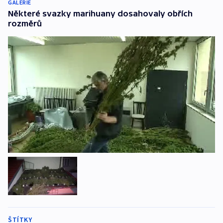
GALERIE
Některé svazky marihuany dosahovaly obřích
rozměrů
ŠTÍTKY