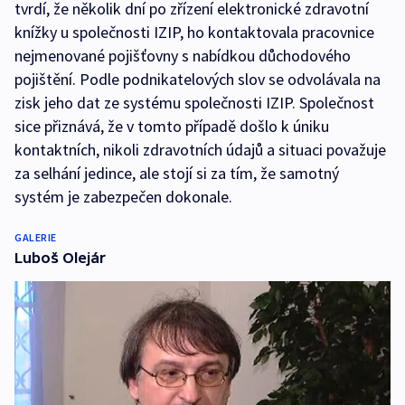
tvrdí, že několik dní po zřízení elektronické zdravotní
knížky u společnosti IZIP, ho kontaktovala pracovnice
nejmenované pojišťovny s nabídkou důchodového
pojištění. Podle podnikatelových slov se odvolávala na
zisk jeho dat ze systému společnosti IZIP. Společnost
sice přiznává, že v tomto případě došlo k úniku
kontaktních, nikoli zdravotních údajů a situaci považuje
za selhání jedince, ale stojí si za tím, že samotný
systém je zabezpečen dokonale.
GALERIE
Luboš Olejár