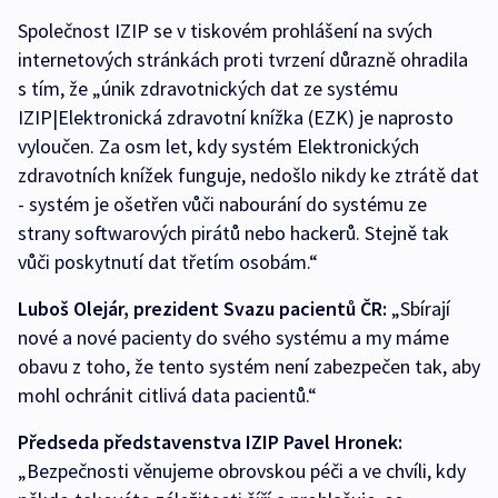
Společnost IZIP se v tiskovém prohlášení na svých
internetových stránkách proti tvrzení důrazně ohradila
s tím, že „únik zdravotnických dat ze systému
IZIP|Elektronická zdravotní knížka (EZK) je naprosto
vyloučen. Za osm let, kdy systém Elektronických
zdravotních knížek funguje, nedošlo nikdy ke ztrátě dat
- systém je ošetřen vůči nabourání do systému ze
strany softwarových pirátů nebo hackerů. Stejně tak
vůči poskytnutí dat třetím osobám.“
Luboš Olejár, prezident Svazu pacientů ČR:
„Sbírají
nové a nové pacienty do svého systému a my máme
obavu z toho, že tento systém není zabezpečen tak, aby
mohl ochránit citlivá data pacientů.“
Předseda představenstva IZIP Pavel Hronek:
„Bezpečnosti věnujeme obrovskou péči a ve chvíli, kdy