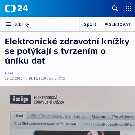
Sport
SLEDOVAT
Rubriky
Elektronické zdravotní knížky
se potýkají s tvrzením o
úniku dat
ČT24
18. 11. 2010
18. 11. 2010
|
Zdroj:
ČT24