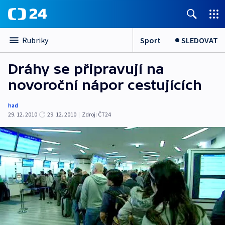
Sport
SLEDOVAT
Rubriky
Dráhy se připravují na
novoroční nápor cestujících
had
29. 12. 2010
29. 12. 2010
|
Zdroj:
ČT24