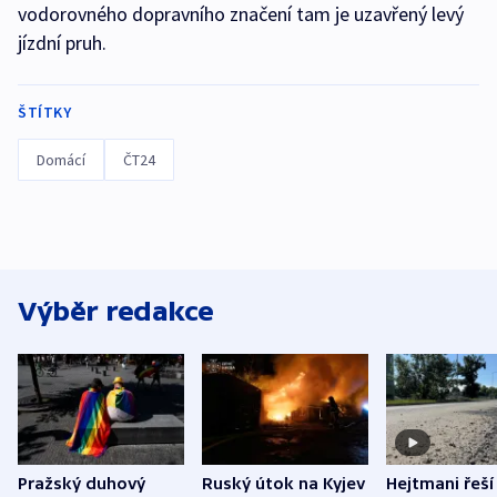
vodorovného dopravního značení tam je uzavřený levý
jízdní pruh.
ŠTÍTKY
Domácí
ČT24
Výběr redakce
Pražský duhový
Ruský útok na Kyjev
Hejtmani řeší