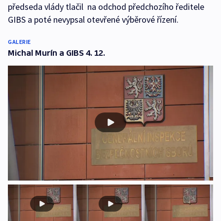
předseda vlády tlačil na odchod předchozího ředitele
GIBS a poté nevypsal otevřené výběrové řízení.
GALERIE
Michal Murín a GIBS 4. 12.