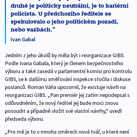
druhé je politicky neutrální, je to kariérní
policista. U předchozího ředitele se
spekulovalo o jeho politickém pozadí,
nebo vazbách.
Ivan Gabal
Jedním z jeho úkolů by měla být i reorganizace GIBS.
Podle Ivana Gabala, který je členem bezpečnostního
výboru a také zasedá v parlamentní komisi pro kontrolu
GIBS, se k dalšímu směřování inspekce stočila i diskuse
poslanců. Roman Váňa upozornil, že existuje návrh na
reorganizaci GIBS. „Pan premiér jej zatím nepodepsal s
odůvodněním, že nový ředitel jej bude moci znovu
posoudit a případně vložit své vlastní návrhy,“ uvedl
předseda výboru.
„Pro mě je to v mnoha směrech nová tvář, u které není