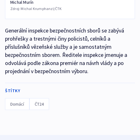
Michal Murín
Zdroj:
Michal Krumphanzl/ČTK
Generální inspekce bezpečnostních sborů se zabývá
prohřešky a trestnými činy policistů, celníků a
příslušníků vězeňské služby a je samostatným
bezpečnostním sborem. Ředitele inspekce jmenuje a
odvolává podle zákona premiér na návrh vlády a po
projednání v bezpečnostním výboru.
ŠTÍTKY
Domácí
ČT24