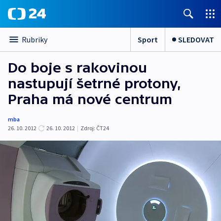
Sport
SLEDOVAT
Rubriky
Do boje s rakovinou
nastupují šetrné protony,
Praha má nové centrum
mba
26. 10. 2012
26. 10. 2012
|
Zdroj:
ČT24