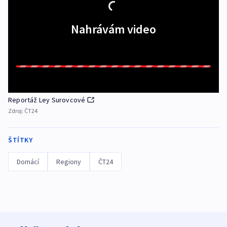
Nahrávám video
Reportáž Ley Surovcové
Zdroj:
ČT24
ŠTÍTKY
Domácí
Regiony
ČT24