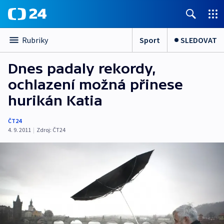
Sport
SLEDOVAT
Rubriky
Dnes padaly rekordy,
ochlazení možná přinese
hurikán Katia
ČT24
4. 9. 2011
|
Zdroj:
ČT24