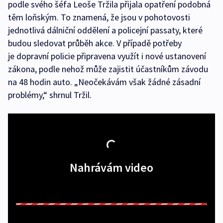
podle svého šéfa Leoše Tržila přijala opatření podobná
těm loňským. To znamená, že jsou v pohotovosti
jednotlivá dálniční oddělení a policejní passaty, které
budou sledovat průběh akce. V případě potřeby
je dopravní policie připravena využít i nové ustanovení
zákona, podle nehož může zajistit účastníkům závodu
na 48 hodin auto. „Neočekávám však žádné zásadní
problémy,“ shrnul Tržil.
Nahrávám video