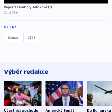
Reportáž Barbory Jelínkové
Zdroj:
ČT24
ŠTÍTKY
Domácí
ČT24
Výběr redakce
Účastníci pochodu
Americký Senát
Do Bulharska