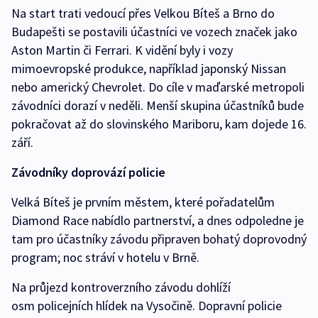
Na start trati vedoucí přes Velkou Bíteš a Brno do
Budapešti se postavili účastníci ve vozech značek jako
Aston Martin či Ferrari. K vidění byly i vozy
mimoevropské produkce, například japonský Nissan
nebo americký Chevrolet. Do cíle v maďarské metropoli
závodníci dorazí v neděli. Menší skupina účastníků bude
pokračovat až do slovinského Mariboru, kam dojede 16.
září.
Závodníky doprovází policie
Velká Bíteš je prvním městem, které pořadatelům
Diamond Race nabídlo partnerství, a dnes odpoledne je
tam pro účastníky závodu připraven bohatý doprovodný
program; noc stráví v hotelu v Brně.
Na průjezd kontroverzního závodu dohlíží
osm policejních hlídek na Vysočině. Dopravní policie