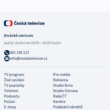
expert
Divácké centrum
každý všední den:
8:00—16:00 hodin
261 136 113
info@ceskatelevize.cz
TV program
Pro média
Živé vysílání
Reklama
TV poplatky
Studio Brno
Teletext
Studio Ostrava
Podcasty
Rada ČT
Počasí
Kariéra
E-shop
Podávání námětů