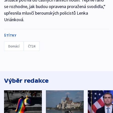
se rozhodne, jak budou opravena proražená svodidla,“
upřesnila mluvčí berounských policistů Lenka
Uriánková.
ŠTÍTKY
Domácí
ČT24
Výběr redakce