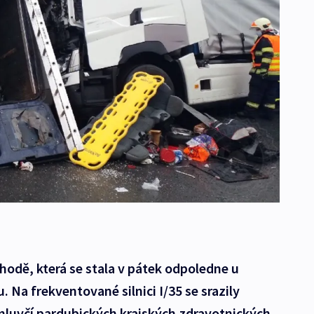
ehodě, která se stala v pátek odpoledne u
 Na frekventované silnici I/35 se srazily
mluvčí pardubických krajských zdravotnických