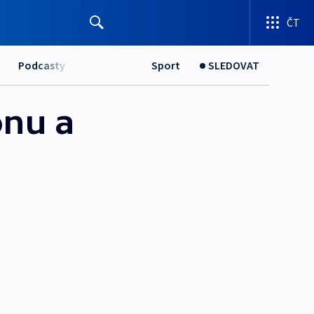
ČT
Podcasty
Sport
SLEDOVAT
onu a