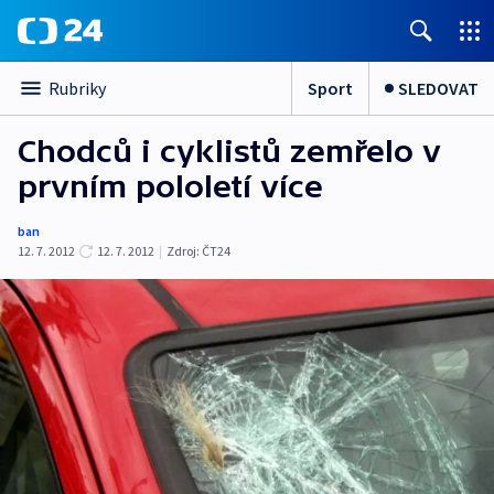
Sport
SLEDOVAT
Rubriky
Chodců i cyklistů zemřelo v
prvním pololetí více
ban
12. 7. 2012
12. 7. 2012
|
Zdroj:
ČT24