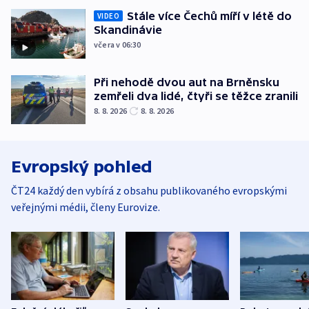
Stále více Čechů míří v létě do
VIDEO
Skandinávie
včera v 06:30
Při nehodě dvou aut na Brněnsku
zemřeli dva lidé, čtyři se těžce zranili
8. 8. 2026
8. 8. 2026
Evropský pohled
ČT24 každý den vybírá z obsahu publikovaného evropskými
veřejnými médii, členy Eurovize.