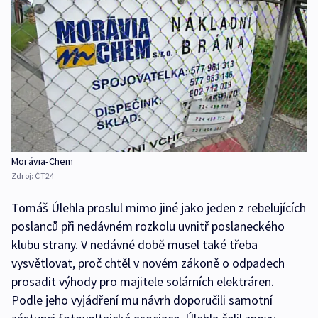
Morávia-Chem
Zdroj:
ČT24
Tomáš Úlehla proslul mimo jiné jako jeden z rebelujících
poslanců při nedávném rozkolu uvnitř poslaneckého
klubu strany. V nedávné době musel také třeba
vysvětlovat, proč chtěl v novém zákoně o odpadech
prosadit výhody pro majitele solárních elektráren.
Podle jeho vyjádření mu návrh doporučili samotní