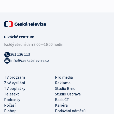
Divácké centrum
každý všední den:
8:00—16:00 hodin
261 136 113
info@ceskatelevize.cz
TV program
Pro média
Živé vysílání
Reklama
TV poplatky
Studio Brno
Teletext
Studio Ostrava
Podcasty
Rada ČT
Počasí
Kariéra
E-shop
Podávání námětů