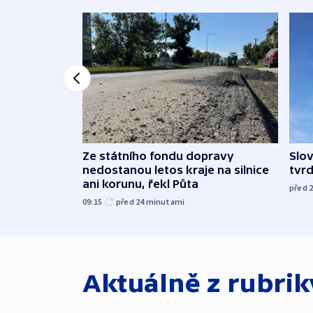
Ze státního fondu dopravy
Slov
nedostanou letos kraje na silnice
tvrd
ani korunu, řekl Půta
před 
09:15
před 24
minutami
Aktuálně z rubri