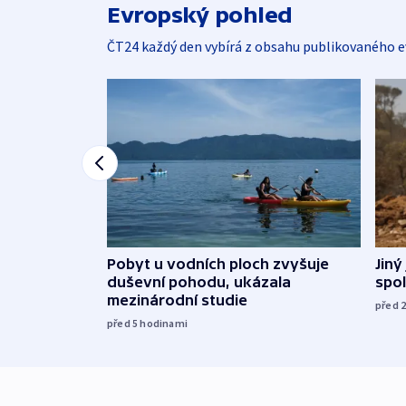
Evropský pohled
ČT24 každý den vybírá z obsahu publikovaného e
Jiný
Pobyt u vodních ploch zvyšuje
spol
duševní pohodu, ukázala
mezinárodní studie
před 
před 5
hodinami