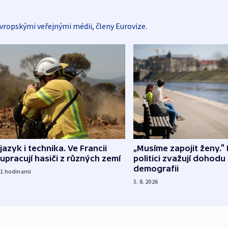
vropskými veřejnými médii, členy Eurovize.
 jazyk i technika. Ve Francii
„Musíme zapojit ženy.“ 
upracují hasiči z různých zemí
politici zvažují dohodu
demografii
21
hodinami
5. 8. 2026