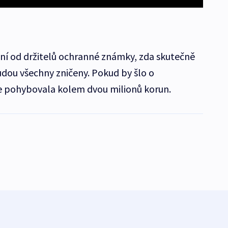
zení od držitelů ochranné známky, zda skutečně
udou všechny zničeny. Pokud by šlo o
se pohybovala kolem dvou milionů korun.