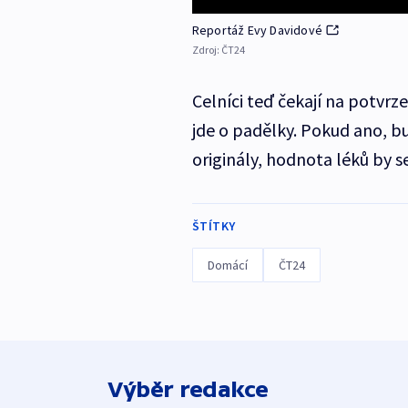
Reportáž Evy Davidové
Zdroj:
ČT24
Celníci teď čekají na potvr
jde o padělky. Pokud ano, b
originály, hodnota léků by 
ŠTÍTKY
Domácí
ČT24
Výběr redakce