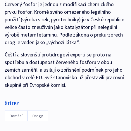
Červený fosfor je jednou z modifikací chemického
prvku fosfor. Kromě svého omezeného legálního
použití (výroba sirek, pyrotechniky) je v České republice
velice často zneužíván jako katalyzátor při nelegální
výrobě metamfetaminu. Podle zákona o prekurzorech
drog je veden jako „výchozí látka“.
Čeští a slovenští protidrogoví experti se proto na
spotřebu a dostupnost červeného fosforu v obou
zemích zaměřili a usilují o zpřísnění podmínek pro jeho
obchod v celé EU. Své stanovisko už přestavili pracovní
skupině při Evropské komisi.
ŠTÍTKY
Domácí
Drogy