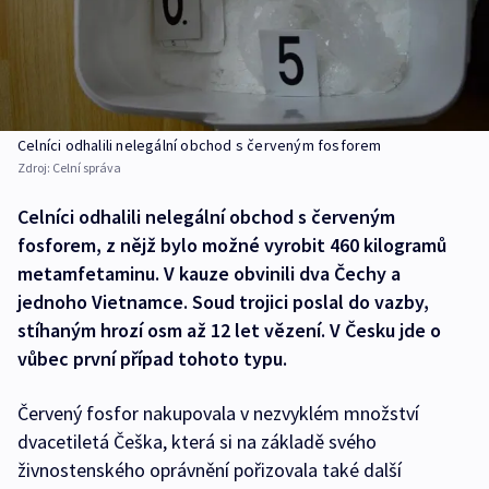
Celníci odhalili nelegální obchod s červeným fosforem
Zdroj:
Celní správa
Celníci odhalili nelegální obchod s červeným
fosforem, z nějž bylo možné vyrobit 460 kilogramů
metamfetaminu. V kauze obvinili dva Čechy a
jednoho Vietnamce. Soud trojici poslal do vazby,
stíhaným hrozí osm až 12 let vězení. V Česku jde o
vůbec první případ tohoto typu.
Červený fosfor nakupovala v nezvyklém množství
dvacetiletá Češka, která si na základě svého
živnostenského oprávnění pořizovala také další