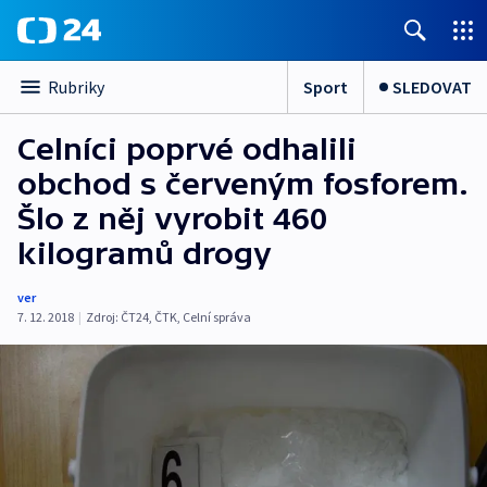
Sport
SLEDOVAT
Rubriky
Celníci poprvé odhalili
obchod s červeným fosforem.
Šlo z něj vyrobit 460
kilogramů drogy
ver
7. 12. 2018
|
Zdroj:
ČT24
,
ČTK
,
Celní správa