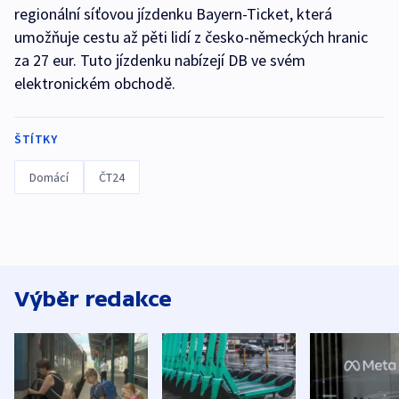
regionální síťovou jízdenku Bayern-Ticket, která
umožňuje cestu až pěti lidí z česko-německých hranic
za 27 eur. Tuto jízdenku nabízejí DB ve svém
elektronickém obchodě.
ŠTÍTKY
Domácí
ČT24
Výběr redakce