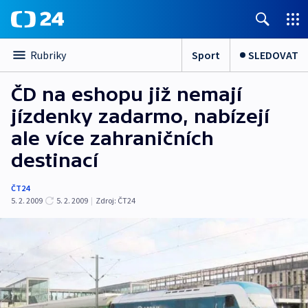
Sport
SLEDOVAT
Rubriky
ČD na eshopu již nemají
jízdenky zadarmo, nabízejí
ale více zahraničních
destinací
ČT24
5. 2. 2009
5. 2. 2009
|
Zdroj:
ČT24