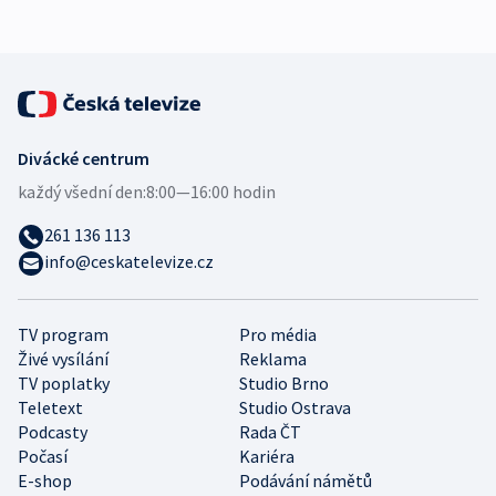
Divácké centrum
každý všední den:
8:00—16:00 hodin
261 136 113
info@ceskatelevize.cz
TV program
Pro média
Živé vysílání
Reklama
TV poplatky
Studio Brno
Teletext
Studio Ostrava
Podcasty
Rada ČT
Počasí
Kariéra
E-shop
Podávání námětů