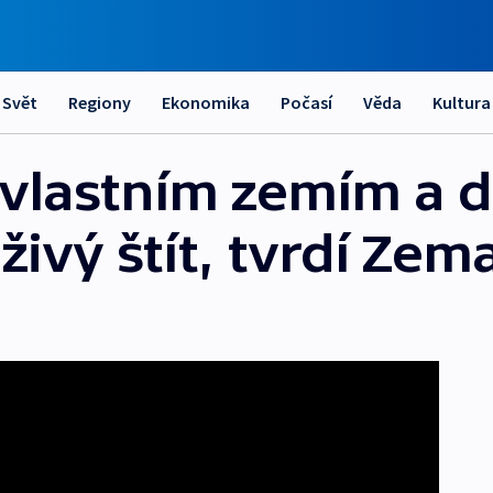
Svět
Regiony
Ekonomika
Počasí
Věda
Kultura
 vlastním zemím a d
 živý štít, tvrdí Zem