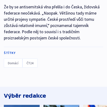
Že by se antisemitská vlna přelila i do Česka, židovská
federace neočekává. „Naopak. Většinou tady máme
určité projevy sympatie. České prostředí vůči tomu
zůstává relativně imunní,“ poznamenal tajemník
federace. Podle něj to souvisí i s tradičním
proizraelským postojem české společnosti.
ŠTÍTKY
Domácí
ČT24
Výběr redakce