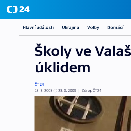
Hlavní události
Ukrajina
Volby
Domácí
Školy ve Valaš
úklidem
ČT24
28. 8. 2009
28. 8. 2009
|
Zdroj:
ČT24