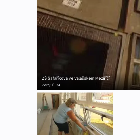
ZŠ Šafaříkova ve Valašském Meziříčí
Zdroj:
ČT24