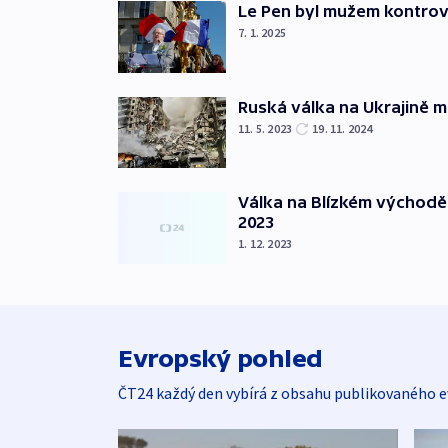
Le Pen byl mužem kontro
7. 1. 2025
Ruská válka na Ukrajině m
11. 5. 2023
19. 11. 2024
Válka na Blízkém východě
2023
1. 12. 2023
Evropský pohled
ČT24 každý den vybírá z obsahu publikovaného e