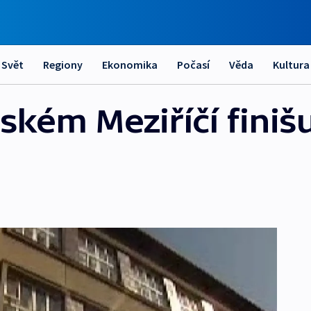
Svět
Regiony
Ekonomika
Počasí
Věda
Kultura
ském Meziříčí finišu