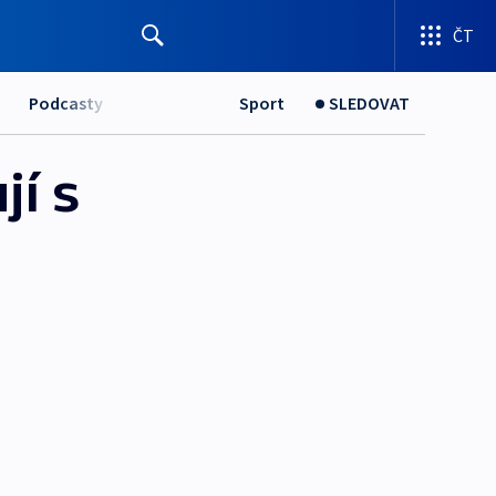
ČT
Podcasty
Sport
SLEDOVAT
jí s