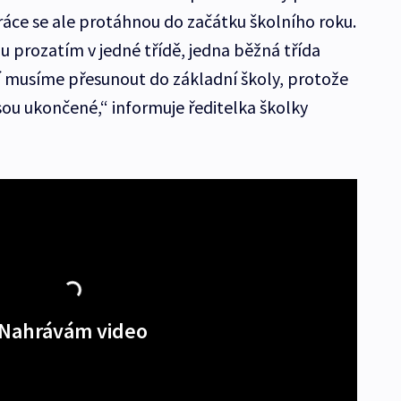
áce se ale protáhnou do začátku školního roku.
ou prozatím v jedné třídě, jedna běžná třída
í musíme přesunout do základní školy, protože
sou ukončené,“ informuje ředitelka školky
Nahrávám video