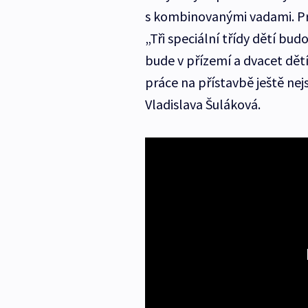
s kombinovanými vadami. Pr
„Tři speciální třídy dětí bud
bude v přízemí a dvacet dět
práce na přístavbě ještě nej
Vladislava Šuláková.