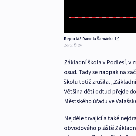
Reportáž Daniela Šamánka
Zdroj:
ČT24
Základní škola v Podlesí, v m
osud. Tady se naopak na zač
školu totiž zrušila. „Základ
Většina dětí odtud přejde do
Městského úřadu ve Valašsk
Nejdéle trvající a také nejdr
obvodového pláště Základní