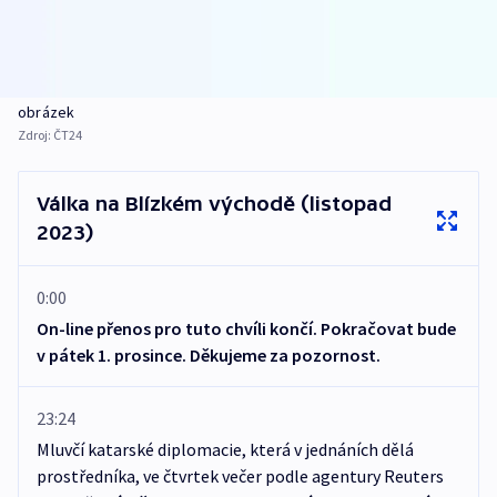
obrázek
Zdroj:
ČT24
Válka na Blízkém východě (listopad
2023)
0:00
On-line přenos pro tuto chvíli končí. Pokračovat bude
v pátek 1. prosince. Děkujeme za pozornost.
23:24
Mluvčí katarské diplomacie, která v jednáních dělá
prostředníka, ve čtvrtek večer podle agentury Reuters