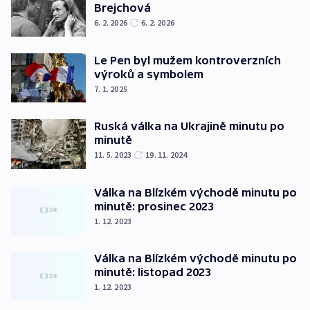
Brejchová
6. 2. 2026
6. 2. 2026
Le Pen byl mužem kontroverzních
výroků a symbolem
7. 1. 2025
Ruská válka na Ukrajině minutu po
minutě
11. 5. 2023
19. 11. 2024
Válka na Blízkém východě minutu po
minutě: prosinec 2023
1. 12. 2023
Válka na Blízkém východě minutu po
minutě: listopad 2023
1. 12. 2023