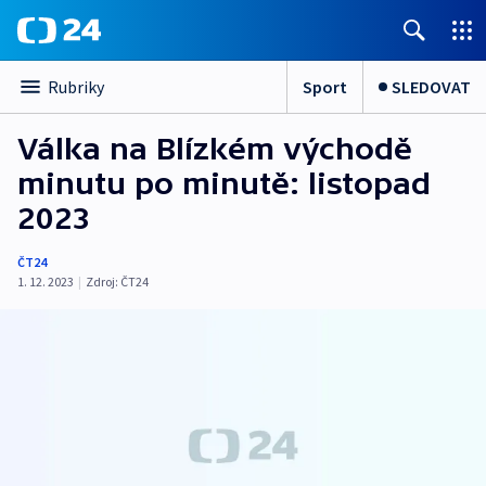
Sport
SLEDOVAT
Rubriky
Válka na Blízkém východě
minutu po minutě: listopad
2023
ČT24
1. 12. 2023
|
Zdroj:
ČT24