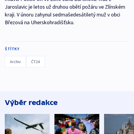
Jaroslavic je letos už druhou obětí požáru ve Zlínském
kraji. V únoru zahynul sedmašedesátiletý muž v obci
Březová na Uherskohradišťsku.
ŠTÍTKY
Archiv
ČT24
Výběr redakce