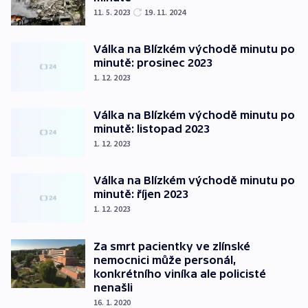
11. 5. 2023
19. 11. 2024
Válka na Blízkém východě minutu po
minutě: prosinec 2023
1. 12. 2023
Válka na Blízkém východě minutu po
minutě: listopad 2023
1. 12. 2023
Válka na Blízkém východě minutu po
minutě: říjen 2023
1. 12. 2023
Za smrt pacientky ve zlínské
nemocnici může personál,
konkrétního viníka ale policisté
nenašli
16. 1. 2020