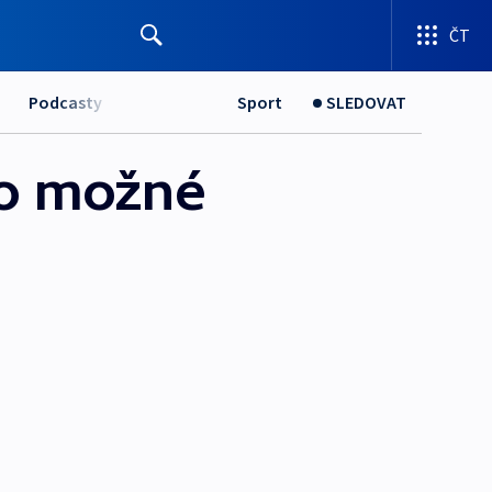
ČT
Podcasty
Sport
SLEDOVAT
 o možné