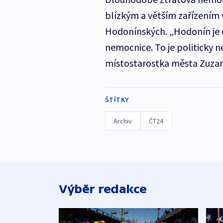
blízkým a větším zařízením v
Hodonínských. „Hodonín je 
nemocnice. To je politicky 
místostarostka města Zuza
ŠTÍTKY
Archiv
ČT24
Výběr redakce