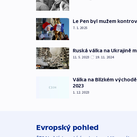
Le Pen byl mužem kontro
7. 1. 2025
Ruská válka na Ukrajině m
11. 5. 2023
19. 11. 2024
Válka na Blízkém východě
2023
1. 12. 2023
Evropský pohled