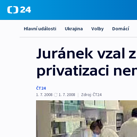
Hlavní události
Ukrajina
Volby
Domácí
Juránek vzal 
privatizaci n
ČT24
1. 7. 2008
1. 7. 2008
|
Zdroj:
ČT24