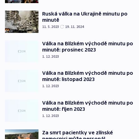
Ruská válka na Ukrajině minutu po
minutě
11. 5. 2023
19. 11. 2024
Válka na Blízkém východě minutu po
minutě: prosinec 2023
1. 12. 2023
Válka na Blízkém východě minutu po
minutě: listopad 2023
1. 12. 2023
Válka na Blízkém východě minutu po
minutě: říjen 2023
1. 12. 2023
Za smrt pacientky ve zlínské
nemocnici může personál,