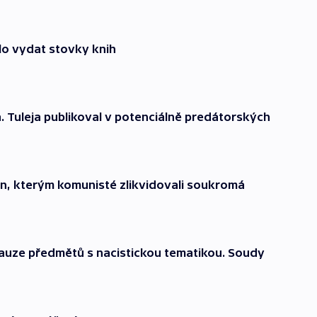
lo vydat stovky knih
. Tuleja publikoval v potenciálně predátorských
on, kterým komunisté zlikvidovali soukromá
 kauze předmětů s nacistickou tematikou. Soudy