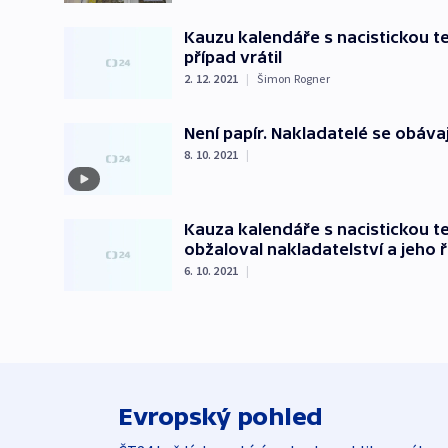
Kauzu kalendáře s nacistickou t
případ vrátil
2. 12. 2021
|
Šimon Rogner
Není papír. Nakladatelé se obáva
8. 10. 2021
|
Kauza kalendáře s nacistickou t
obžaloval nakladatelství a jeho ř
6. 10. 2021
|
Evropský pohled