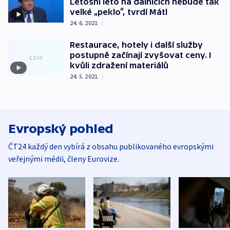
Letošní léto na dálnicích nebude tak
velké „peklo“, tvrdí Mátl
24. 6. 2021
|
Restaurace, hotely i další služby
postupně začínají zvyšovat ceny. I
kvůli zdražení materiálů
24. 5. 2021
|
Evropský pohled
ČT24 každý den vybírá z obsahu publikovaného evropskými
veřejnými médii, členy Eurovize.