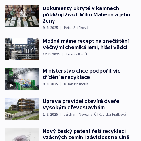
Dokumenty ukryté v kamnech
přibližují život Jiřího Mahena a jeho
ženy
9. 9. 2025
|
Petra Špičková
Možná máme recept na znečištění
věčnými chemikáliemi, hlásí vědci
12. 8. 2025
|
Tomáš Karlík
Ministerstvo chce podpořit víc
třídění a recyklace
9. 8. 2025
|
Milan Brunclík
Úprava pravidel otevírá dveře
vysokým dřevostavbám
1. 8. 2025
|
Jáchym Novotný
,
ČTK
,
Jitka Fialková
Nový český patent řeší recyklaci
vzácných zemin i závislost na Číně