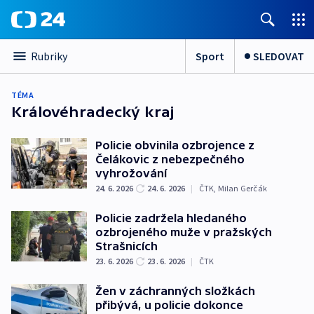
Sport
SLEDOVAT
Rubriky
TÉMA
Královéhradecký kraj
Policie obvinila ozbrojence z
Čelákovic z nebezpečného
vyhrožování
24. 6. 2026
24. 6. 2026
|
ČTK
,
Milan Gerčák
Policie zadržela hledaného
ozbrojeného muže v pražských
Strašnicích
23. 6. 2026
23. 6. 2026
|
ČTK
Žen v záchranných složkách
přibývá, u policie dokonce