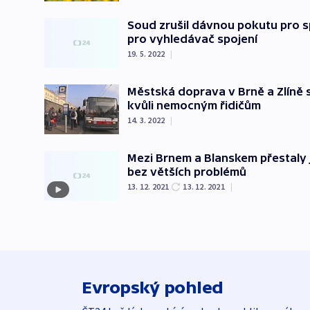
Soud zrušil dávnou pokutu pro s
pro vyhledávač spojení
19. 5. 2022
|
Městská doprava v Brně a Zlíně 
kvůli nemocným řidičům
14. 3. 2022
|
Mezi Brnem a Blanskem přestaly j
bez větších problémů
13. 12. 2021
13. 12. 2021
|
Evropský pohled