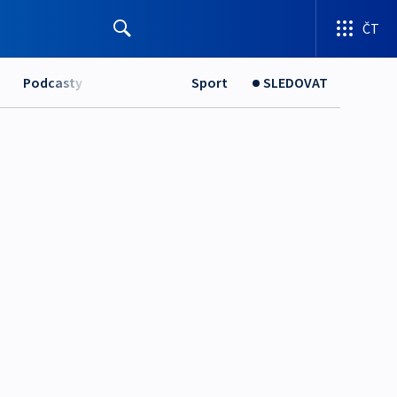
ČT
Podcasty
Sport
SLEDOVAT