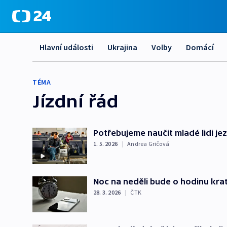
Hlavní události
Ukrajina
Volby
Domácí
TÉMA
Jízdní řád
Potřebujeme naučit mladé lidi je
1. 5. 2026
|
Andrea Gričová
Noc na neděli bude o hodinu krat
28. 3. 2026
|
ČTK