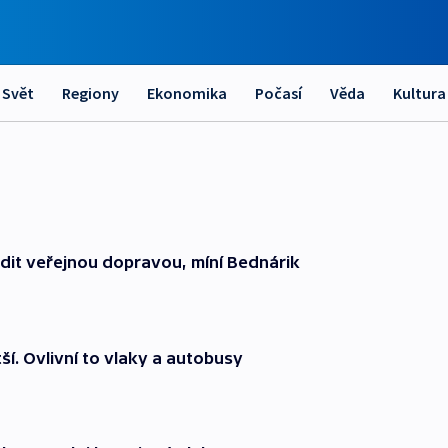
Svět
Regiony
Ekonomika
Počasí
Věda
Kultura
zdit veřejnou dopravou, míní Bednárik
ší. Ovlivní to vlaky a autobusy