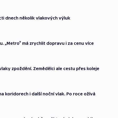
ácti dnech několik vlakových výluk
u. „Metro“ má zrychlit dopravu i za cenu více
 vlaky zpoždění. Zemědělci ale cestu přes koleje
na koridorech i další noční vlak. Po roce ožívá