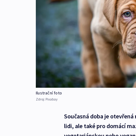
Ilustrační foto
Zdroj:
Pixabay
Současná doba je otevřená r
lidi, ale také pro domácí ma
vegetariánskou nebo vegans