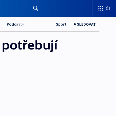
ČT
Podcasty
Sport
SLEDOVAT
 potřebují