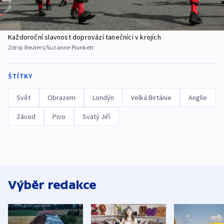
Každoroční slavnost doprovází tanečníci v krojích
Zdroj:
Reuters/Suzanne Plunkett
ŠTÍTKY
Svět
Obrazem
Londýn
Velká Birtánie
Anglie
Závod
Pivo
Svatý Jiří
Výběr redakce