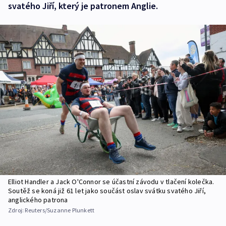
svatého Jiří, který je patronem Anglie.
Elliot Handler a Jack O'Connor se účastní závodu v tlačení kolečka.
Soutěž se koná již 61 let jako součást oslav svátku svatého Jiří,
anglického patrona
Zdroj:
Reuters/Suzanne Plunkett