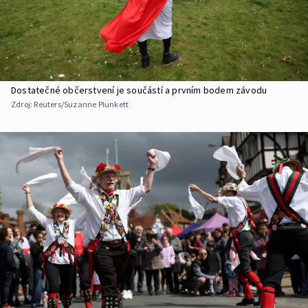
Dostatečné občerstvení je součástí a prvním bodem závodu
Zdroj:
Reuters/Suzanne Plunkett