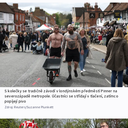
S kolečky se tradičně závodí v londýnském předměstí Pinner na
severozápadě metropole. Účastníci se střídají v tlačení, zatímco
popíjejí pivo
Zdroj:
Reuters/Suzanne Plunkett