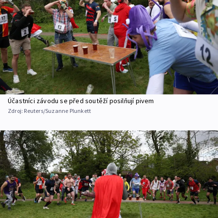
Účastníci závodu se před soutěží posilňují pivem
Zdroj:
Reuters/Suzanne Plunkett