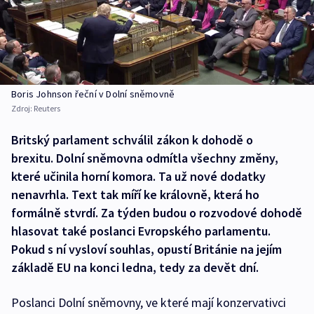
Boris Johnson řeční v Dolní sněmovně
Zdroj:
Reuters
Britský parlament schválil zákon k dohodě o
brexitu. Dolní sněmovna odmítla všechny změny,
které učinila horní komora. Ta už nové dodatky
nenavrhla. Text tak míří ke královně, která ho
formálně stvrdí. Za týden budou o rozvodové dohodě
hlasovat také poslanci Evropského parlamentu.
Pokud s ní vysloví souhlas, opustí Británie na jejím
základě EU na konci ledna, tedy za devět dní.
Poslanci Dolní sněmovny, ve které mají konzervativci