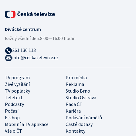
Divácké centrum
každý všední den:
8:00—16:00 hodin
261 136 113
info@ceskatelevize.cz
TV program
Pro média
Živé vysílání
Reklama
TV poplatky
Studio Brno
Teletext
Studio Ostrava
Podcasty
Rada ČT
Počasí
Kariéra
E-shop
Podávání námětů
Mobilní a TV aplikace
Časté dotazy
Vše o ČT
Kontakty