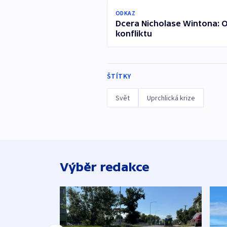
ODKAZ
Dcera Nicholase Wintona: Ot
konfliktu
ŠTÍTKY
Svět
Uprchlická krize
Výběr redakce