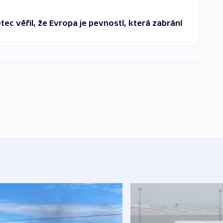
ec věřil, že Evropa je pevností, která zabrání