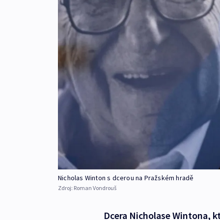
Nicholas Winton s dcerou na Pražském hradě
Zdroj:
Roman Vondrouš
Dcera Nicholase Wintona, kt