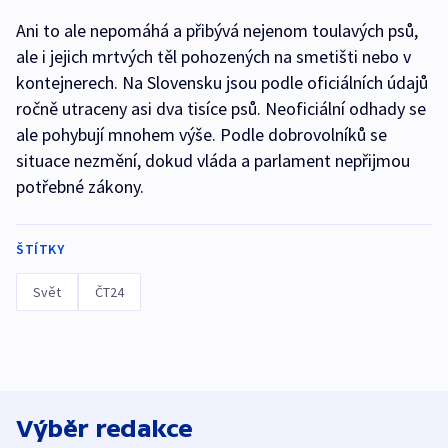
Ani to ale nepomáhá a přibývá nejenom toulavých psů,
ale i jejich mrtvých těl pohozených na smetišti nebo v
kontejnerech. Na Slovensku jsou podle oficiálních údajů
ročně utraceny asi dva tisíce psů. Neoficiální odhady se
ale pohybují mnohem výše. Podle dobrovolníků se
situace nezmění, dokud vláda a parlament nepřijmou
potřebné zákony.
ŠTÍTKY
Svět
ČT24
Výběr redakce