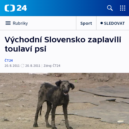
Sport
SLEDOVAT
Rubriky
Východní Slovensko zaplavili
toulaví psi
ČT24
20. 8. 2011
20. 8. 2011
|
Zdroj:
ČT24