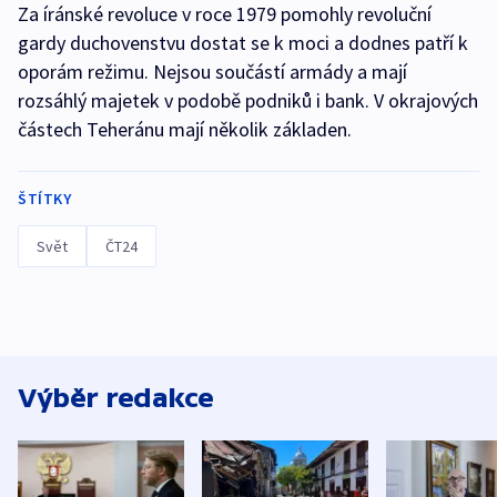
Za íránské revoluce v roce 1979 pomohly revoluční
gardy duchovenstvu dostat se k moci a dodnes patří k
oporám režimu. Nejsou součástí armády a mají
rozsáhlý majetek v podobě podniků i bank. V okrajových
částech Teheránu mají několik základen.
ŠTÍTKY
Svět
ČT24
Výběr redakce