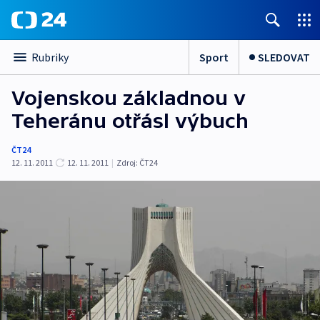
Sport
SLEDOVAT
Rubriky
Vojenskou základnou v
Teheránu otřásl výbuch
ČT24
12. 11. 2011
12. 11. 2011
|
Zdroj:
ČT24